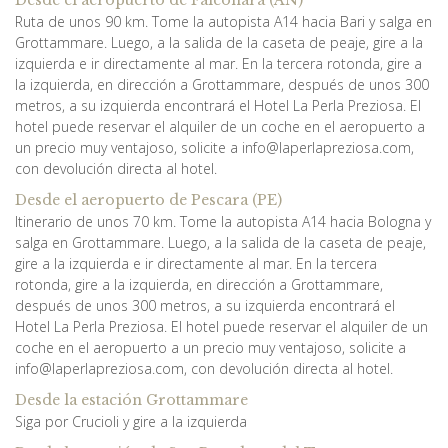
Desde el aeropuerto de Falconara (AN)
Ruta de unos 90 km. Tome la autopista A14 hacia Bari y salga en
Grottammare. Luego, a la salida de la caseta de peaje, gire a la
izquierda e ir directamente al mar. En la tercera rotonda, gire a
la izquierda, en dirección a Grottammare, después de unos 300
metros, a su izquierda encontrará el Hotel La Perla Preziosa. El
hotel puede reservar el alquiler de un coche en el aeropuerto a
un precio muy ventajoso, solicite a info@laperlapreziosa.com,
con devolución directa al hotel.
Desde el aeropuerto de Pescara (PE)
Itinerario de unos 70 km. Tome la autopista A14 hacia Bologna y
salga en Grottammare. Luego, a la salida de la caseta de peaje,
gire a la izquierda e ir directamente al mar. En la tercera
rotonda, gire a la izquierda, en dirección a Grottammare,
después de unos 300 metros, a su izquierda encontrará el
Hotel La Perla Preziosa. El hotel puede reservar el alquiler de un
coche en el aeropuerto a un precio muy ventajoso, solicite a
info@laperlapreziosa.com, con devolución directa al hotel.
Desde la estación Grottammare
Siga por Crucioli y gire a la izquierda