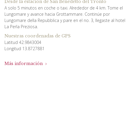
Desde la estación de San Benedetto del Tronto
A solo 5 minutos en coche o taxi. Alrededor de 4 km. Tome el
Lungomare y avance hacia Grottammare. Continúe por
Lungomare della Repubblica y pare en el no. 3, llegaste al hotel
La Perla Preziosa.
Nuestras coordenadas de GPS
Latitud 42.9843004
Longitud 13.8727881
Más información