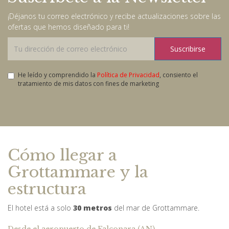
¡Déjanos tu correo electrónico y recibe actualizaciones sobre las
ofertas que hemos diseñado para ti!
Suscribirse
He leído y comprendido la
Política de Privacidad
, consiento el
tratamiento de mis datos con fines de marketing
Cómo llegar a
Grottammare y la
estructura
El hotel está a solo
30 metros
del mar de Grottammare.