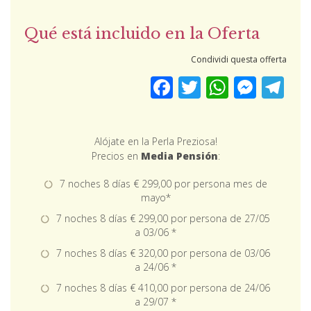
Qué está incluido en la Oferta
Condividi questa offerta
Facebook
Twitter
WhatsApp
Messenger
Teleg
Alójate en la Perla Preziosa!
Precios en
Media Pensión
:
7 noches 8 días € 299,00 por persona mes de
mayo*
7 noches 8 días € 299,00 por persona de 27/05
a 03/06 *
7 noches 8 días € 320,00 por persona de 03/06
a 24/06 *
7 noches 8 días € 410,00 por persona de 24/06
a 29/07 *