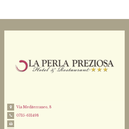
Via Mediterraneo, 8
0735-631498