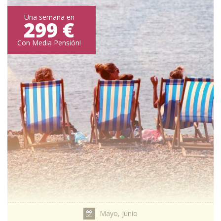
Una semana en
299 €
Con Media Pensión!
Mayo, junio