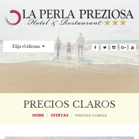
Elija el idioma
PRECIOS CLAROS
HOME
OFERTAS
PRECIOS CLAROS