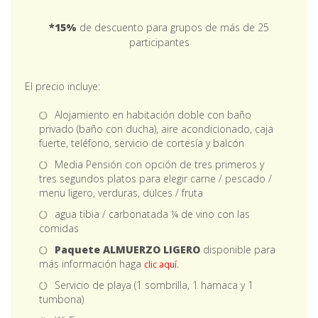
*15%
de descuento para grupos de más de 25
participantes
El precio incluye:
Alojamiento en habitación doble con baño
privado (baño con ducha), aire acondicionado, caja
fuerte, teléfono, servicio de cortesía y balcón
Media Pensión con opción de tres primeros y
tres segundos platos para elegir carne / pescado /
menu ligero, verduras, dulces / fruta
agua tibia / carbonatada ¼ de vino con las
comidas
Paquete ALMUERZO LIGERO
disponible para
más información haga
.
clic aquí
Servicio de playa (1 sombrilla, 1 hamaca y 1
tumbona)