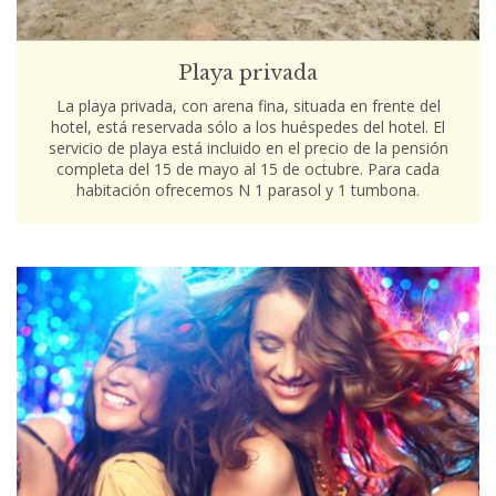
Playa privada
La playa privada, con arena fina, situada en frente del
hotel, está reservada sólo a los huéspedes del hotel. El
servicio de playa está incluido en el precio de la pensión
completa del 15 de mayo al 15 de octubre. Para cada
habitación ofrecemos N 1 parasol y 1 tumbona.