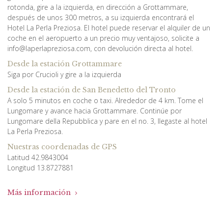
rotonda, gire a la izquierda, en dirección a Grottammare,
después de unos 300 metros, a su izquierda encontrará el
Hotel La Perla Preziosa. El hotel puede reservar el alquiler de un
coche en el aeropuerto a un precio muy ventajoso, solicite a
info@laperlapreziosa.com, con devolución directa al hotel.
Desde la estación Grottammare
Siga por Crucioli y gire a la izquierda
Desde la estación de San Benedetto del Tronto
A solo 5 minutos en coche o taxi. Alrededor de 4 km. Tome el
Lungomare y avance hacia Grottammare. Continúe por
Lungomare della Repubblica y pare en el no. 3, llegaste al hotel
La Perla Preziosa.
Nuestras coordenadas de GPS
Latitud 42.9843004
Longitud 13.8727881
Más información