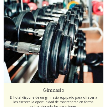
Gimnasio
El hotel dispone de un gimnasio equipado para ofrecer a
los clientes la oportunidad de mantenerse en forma
incluso durante las vacaciones.