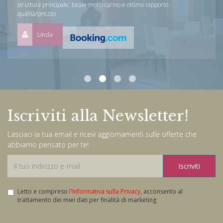
struttura principale: locale molto carino e ottimo rapporto
qualità/prezzo
Linda
Iscriviti alla Newsletter!
Lasciaci la tua email e ricevi aggiornamenti sulle offerte che
abbiamo pensato per te!
Iscriviti
Letto e compreso
l'Informativa sulla Privacy
, acconsento al
trattamento dei miei dati per finalità di marketing