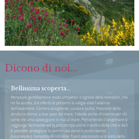
Dicono di noi...
Bellissima scoperta...
Personale gentilissimo e molto simpatico: il signore della reception, che
mi ha accolta, si è offerto di portarmi la valigia vista l'assenza
dell'ascensore. Camera accogliente, curata e pulita. Posizione della
struttura ottima: a due passi dal mare, l'ideale anche d'inverno per chi
come me ama passeggiare in riva al mare. Percorrendo il lungomare si
raggiunge facilmente ed in poco tempo anche il centro della città e da lì
è possibile proseguire la camminata verso il centro storico
(incantevole). Fantastico il ristorante Tipicó posizionato al di sotto della