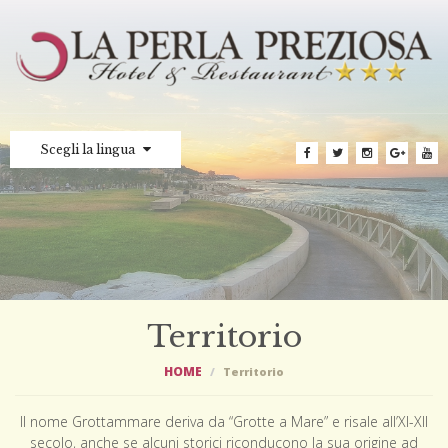
Scegli la lingua
Territorio
HOME
Territorio
Il nome Grottammare deriva da “Grotte a Mare” e risale all’XI-XIl
secolo, anche se alcuni storici riconducono la sua origine ad