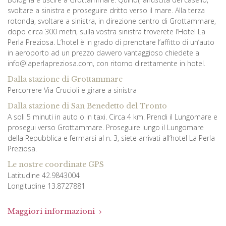
svoltare a sinistra e proseguire dritto verso il mare. Alla terza
rotonda, svoltare a sinistra, in direzione centro di Grottammare,
dopo circa 300 metri, sulla vostra sinistra troverete l’Hotel La
Perla Preziosa. L’hotel è in grado di prenotare l’affitto di un’auto
in aeroporto ad un prezzo davvero vantaggioso chiedete a
info@laperlapreziosa.com, con ritorno direttamente in hotel.
Dalla stazione di Grottammare
Percorrere Via Crucioli e girare a sinistra
Dalla stazione di San Benedetto del Tronto
A soli 5 minuti in auto o in taxi. Circa 4 km. Prendi il Lungomare e
prosegui verso Grottammare. Proseguire lungo il Lungomare
della Repubblica e fermarsi al n. 3, siete arrivati all’hotel La Perla
Preziosa.
Le nostre coordinate GPS
Latitudine 42.9843004
Longitudine 13.8727881
Maggiori informazioni