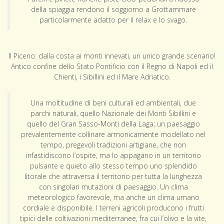
della spiaggia rendono il soggiorno a Grottammare
particolarmente adatto per il relax e lo svago.
Il Piceno: dalla costa ai monti innevati, un unico grande scenario!
Antico confine dello Stato Pontificio con il Regno di Napoli ed il
Chienti, i Sibillini ed il Mare Adriatico.
Una moltitudine di beni culturali ed ambientali, due
parchi naturali, quello Nazionale dei Monti Sibillini e
quello del Gran Sasso-Monti della Laga; un paesaggio
prevalentemente collinare armonicamente modellato nel
tempo, pregevoli tradizioni artigiane, che non
infastidiscono l’ospite, ma lo appagano in un territorio
pulsante e quieto allo stesso tempo uno splendido
litorale che attraversa il territorio per tutta la lunghezza
con singolari mutazioni di paesaggio. Un clima
meteorologico favorevole, ma anche un clima umano
cordiale e disponibile. I terreni agricoli producono i frutti
tipici delle coltivazioni mediterranee, fra cui l’olivo e la vite,