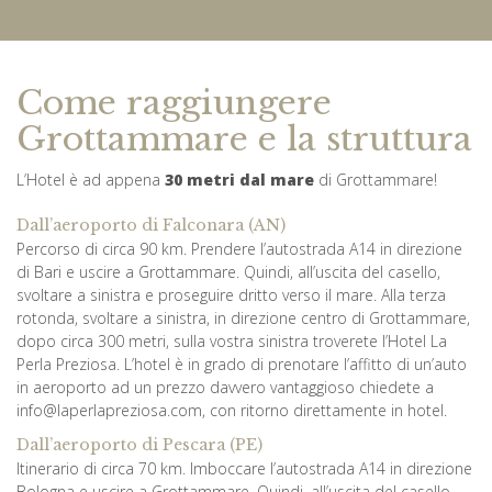
Come raggiungere
Grottammare e la struttura
L’Hotel è ad appena
30 metri dal mare
di Grottammare!
Dall’aeroporto di Falconara (AN)
Percorso di circa 90 km. Prendere l’autostrada A14 in direzione
di Bari e uscire a Grottammare. Quindi, all’uscita del casello,
svoltare a sinistra e proseguire dritto verso il mare. Alla terza
rotonda, svoltare a sinistra, in direzione centro di Grottammare,
dopo circa 300 metri, sulla vostra sinistra troverete l’Hotel La
Perla Preziosa. L’hotel è in grado di prenotare l’affitto di un’auto
in aeroporto ad un prezzo davvero vantaggioso chiedete a
info@laperlapreziosa.com, con ritorno direttamente in hotel.
Dall’aeroporto di Pescara (PE)
Itinerario di circa 70 km. Imboccare l’autostrada A14 in direzione
Bologna e uscire a Grottammare. Quindi, all’uscita del casello,