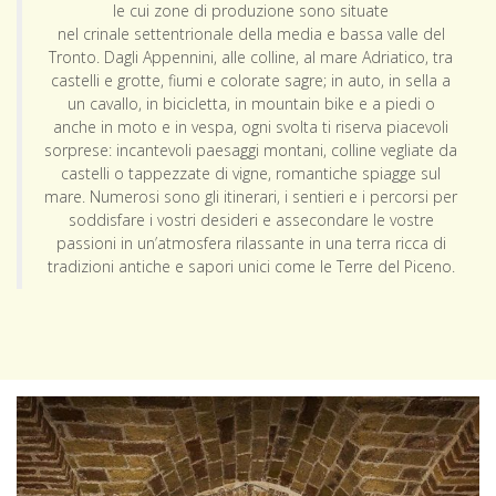
le cui zone di produzione sono situate
nel crinale settentrionale della media e bassa valle del
Tronto. Dagli Appennini, alle colline, al mare Adriatico, tra
castelli e grotte, fiumi e colorate sagre; in auto, in sella a
un cavallo, in bicicletta, in mountain bike e a piedi o
anche in moto e in vespa, ogni svolta ti riserva piacevoli
sorprese: incantevoli paesaggi montani, colline vegliate da
castelli o tappezzate di vigne, romantiche spiagge sul
mare. Numerosi sono gli itinerari, i sentieri e i percorsi per
soddisfare i vostri desideri e assecondare le vostre
passioni in un’atmosfera rilassante in una terra ricca di
tradizioni antiche e sapori unici come le Terre del Piceno.