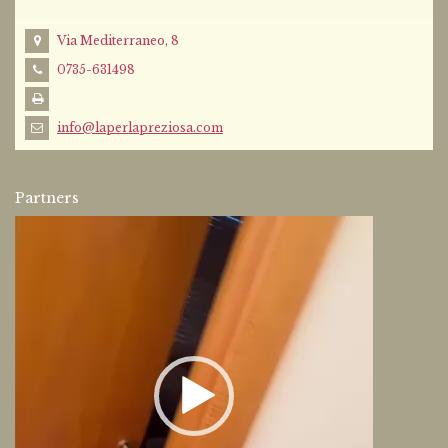
Via Mediterraneo, 8
0735-631498
info@laperlapreziosa.com
Partners
Video
Player