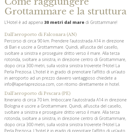
Come raggiungere
Grottammare e la struttura
L’Hotel è ad appena
30 metri dal mare
di Grottammare!
Dall’aeroporto di Falconara (AN)
Percorso di circa 90 km. Prendere l’autostrada A14 in direzione
di Bari e uscire a Grottammare. Quindi, all’uscita del casello,
svoltare a sinistra e proseguire dritto verso il mare. Alla terza
rotonda, svoltare a sinistra, in direzione centro di Grottammare,
dopo circa 300 metri, sulla vostra sinistra troverete l’Hotel La
Perla Preziosa. L’hotel è in grado di prenotare l’affitto di un’auto
in aeroporto ad un prezzo davvero vantaggioso chiedete a
info@laperlapreziosa.com, con ritorno direttamente in hotel.
Dall’aeroporto di Pescara (PE)
Itinerario di circa 70 km. Imboccare l’autostrada A14 in direzione
Bologna e uscire a Grottammare. Quindi, all’uscita del casello,
svoltare a sinistra e proseguire dritto verso il mare. Alla terza
rotonda, svoltare a sinistra, in direzione centro di Grottammare,
dopo circa 300 metri, sulla vostra sinistra troverete l’Hotel La
Perla Preziosa. L’hotel è in grado di prenotare l’affitto di un’auto