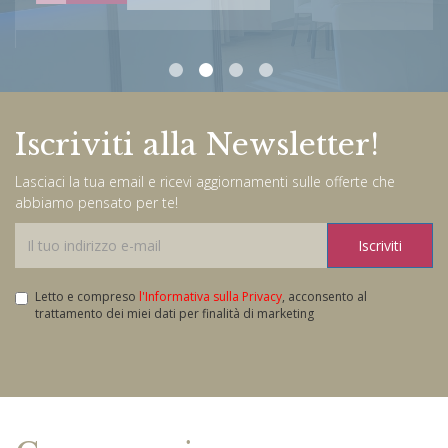
Iscriviti alla Newsletter!
Lasciaci la tua email e ricevi aggiornamenti sulle offerte che
abbiamo pensato per te!
Iscriviti
Letto e compreso
l'Informativa sulla Privacy
, acconsento al
trattamento dei miei dati per finalità di marketing