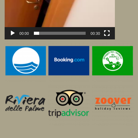
00:00
00:30