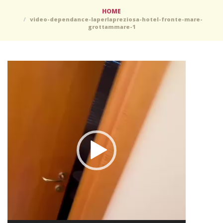
HOME
video-dependance-laperlapreziosa-hotel-fronte-mare-
grottammare-1
Video
Player