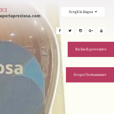
ICI
Scegli la lingua
laperlapreziosa.com
Richiedi preventivo
Scopri Grottammare