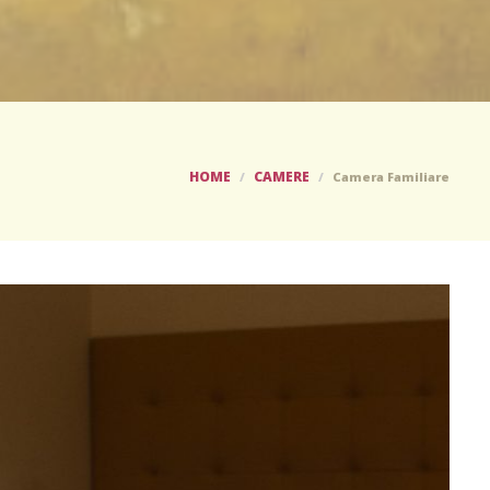
HOME
CAMERE
Camera Familiare