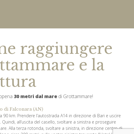
e raggiungere
ttammare e la
ttura
appena
30 metri dal mare
di Grottammare!
o di Falconara (AN)
ca 90 km. Prendere l’autostrada A14 in direzione di Bari e uscire
uindi, all’uscita del casello, svoltare a sinistra e proseguire
mare. Alla terza rotonda, svoltare a sinistra, in direzione centro di