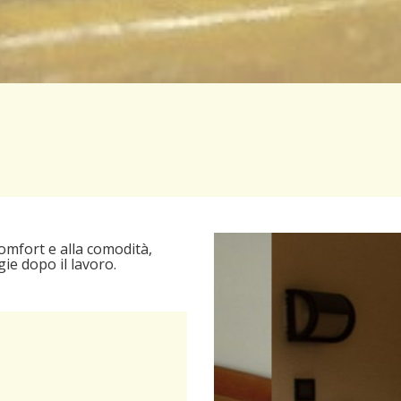
mfort e alla comodità,
ie dopo il lavoro.