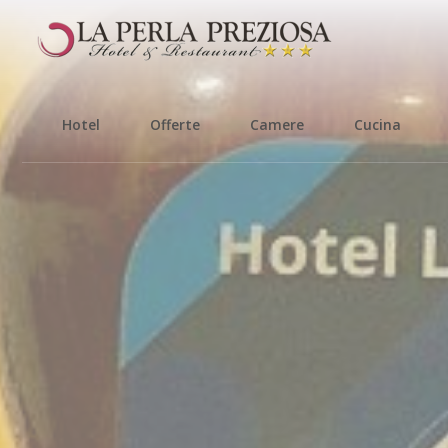
Hotel
Offerte
Camere
Cucina