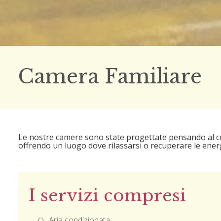
Camera Familiare
Le nostre camere sono state progettate pensando al co
offrendo un luogo dove rilassarsi o recuperare le energ
I servizi compresi
Aria condizionata