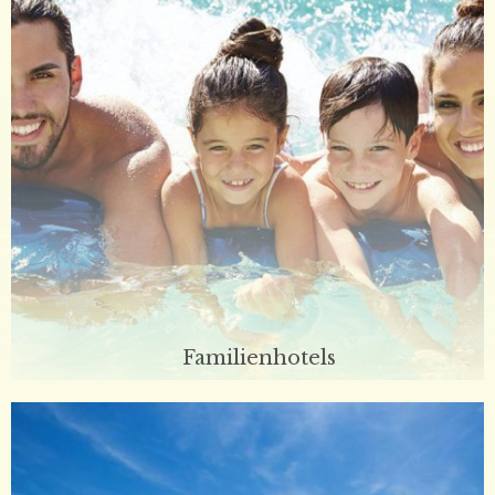
Familienhotels
Alle zusammen leidenschaftlich… Vertrauen Sie uns, Ihr
Urlaub ist in guten Händen. Holen Sie sich als Kunde und
kommen als Freund!