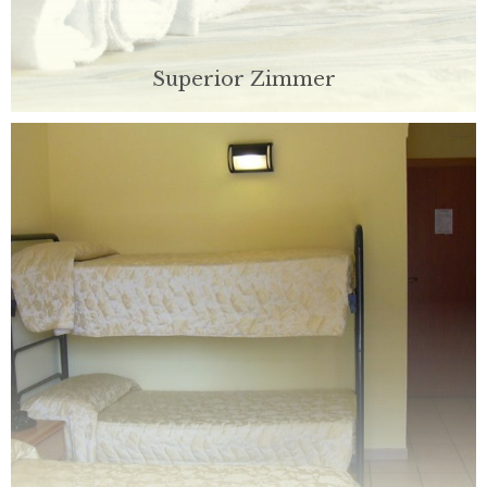
Superior Zimmer
Entspannen Sie sich im Superior-Zimmer, der kleinen
Suite des Hotels. Unsere Zimmer sind für Komfort und
Bequemlichkeit entworfen und bieten einen Platz zum
entspannen oder wieder ihre Energien nach der Arbeit.