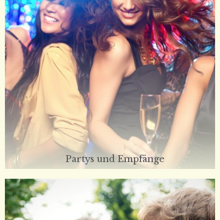
Partys und Empfänge
Am Strand, im Kiefernholz Garten oder im eindrucksvollen
Titanic Restaurant stehen wir Ihnen für Abschlussfeiern,
Geburtstagsfeiern, Geschäftsessen, Empfänge,
Geschäftstreffen und besondere Anlässe zur Verfügung.