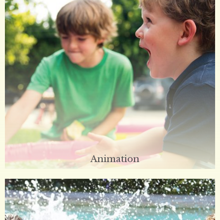
Animation
Glück und Spaß sind wichtig.Das Animationsteam ist in der
Lage, ich um Sie zu kümmern mit spielen und Aktivitäten für
Jung und alt.