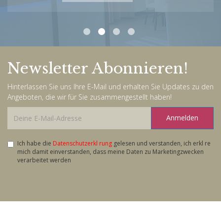
Newsletter Abonnieren!
Hinterlassen Sie uns Ihre E-Mail und erhalten Sie Updates zu den
Angeboten, die wir für Sie zusammengestellt haben!
Anmelden
Ich habe die
Datenschutzerkl rung
gelesen und verstanden, ich erkl re
mich damit einverstanden, dass meine Daten zu Marketingzwecken
verarbeitet werden