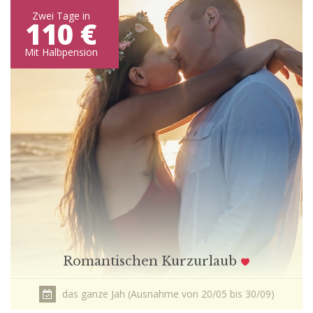
Zwei Tage in
110 €
Mit Halbpension
Romantischen Kurzurlaub
das ganze Jah (Ausnahme von 20/05 bis 30/09)