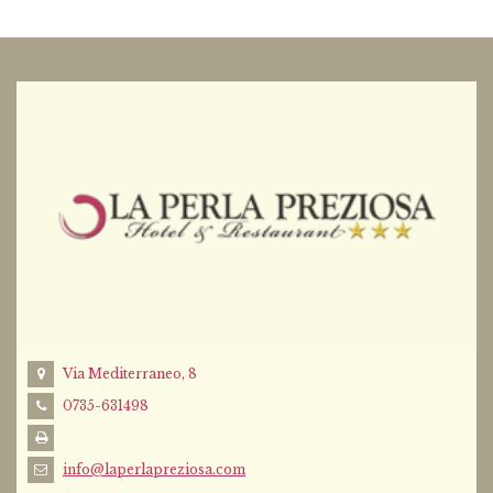
Via Mediterraneo, 8
0735-631498
info@laperlapreziosa.com