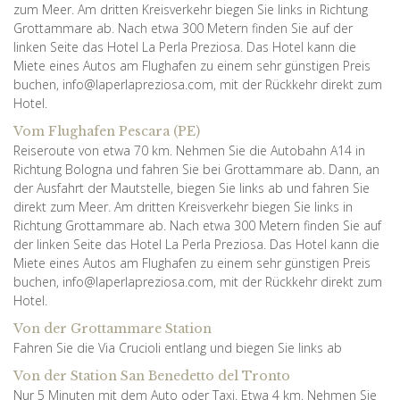
zum Meer. Am dritten Kreisverkehr biegen Sie links in Richtung
Grottammare ab. Nach etwa 300 Metern finden Sie auf der
linken Seite das Hotel La Perla Preziosa. Das Hotel kann die
Miete eines Autos am Flughafen zu einem sehr günstigen Preis
buchen, info@laperlapreziosa.com, mit der Rückkehr direkt zum
Hotel.
Vom Flughafen Pescara (PE)
Reiseroute von etwa 70 km. Nehmen Sie die Autobahn A14 in
Richtung Bologna und fahren Sie bei Grottammare ab. Dann, an
der Ausfahrt der Mautstelle, biegen Sie links ab und fahren Sie
direkt zum Meer. Am dritten Kreisverkehr biegen Sie links in
Richtung Grottammare ab. Nach etwa 300 Metern finden Sie auf
der linken Seite das Hotel La Perla Preziosa. Das Hotel kann die
Miete eines Autos am Flughafen zu einem sehr günstigen Preis
buchen, info@laperlapreziosa.com, mit der Rückkehr direkt zum
Hotel.
Von der Grottammare Station
Fahren Sie die Via Crucioli entlang und biegen Sie links ab
Von der Station San Benedetto del Tronto
Nur 5 Minuten mit dem Auto oder Taxi. Etwa 4 km. Nehmen Sie