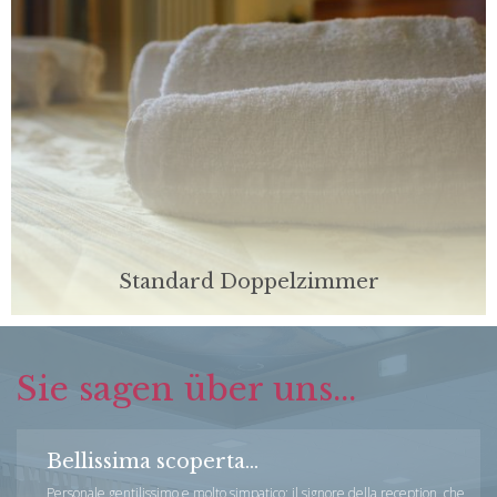
Standard Doppelzimmer
Unsere Zimmer sind für Komfort und Komfort ausgelegt
und bieten einen Platz zum entspannen oder wieder
gewinnen ihrer Energien nach der Arbeit.
Sie sagen über uns...
Bellissima scoperta...
Personale gentilissimo e molto simpatico: il signore della reception, che