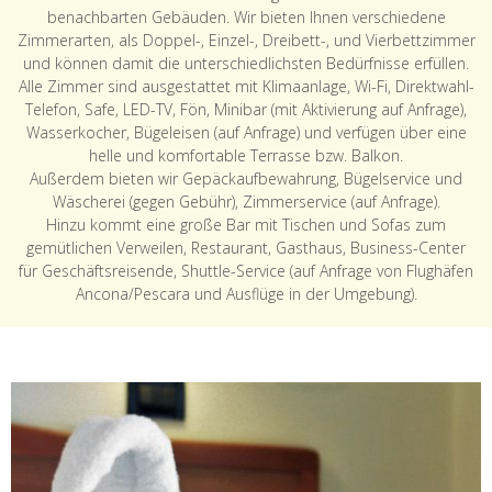
benachbarten Gebäuden. Wir bieten Ihnen verschiedene
Zimmerarten, als Doppel-, Einzel-, Dreibett-, und Vierbettzimmer
und können damit die unterschiedlichsten Bedürfnisse erfüllen.
Alle Zimmer sind ausgestattet mit Klimaanlage, Wi-Fi, Direktwahl-
Telefon, Safe, LED-TV, Fön, Minibar (mit Aktivierung auf Anfrage),
Wasserkocher, Bügeleisen (auf Anfrage) und verfügen über eine
helle und komfortable Terrasse bzw. Balkon.
Außerdem bieten wir Gepäckaufbewahrung, Bügelservice und
Wäscherei (gegen Gebühr), Zimmerservice (auf Anfrage).
Hinzu kommt eine große Bar mit Tischen und Sofas zum
gemütlichen Verweilen, Restaurant, Gasthaus, Business-Center
für Geschäftsreisende, Shuttle-Service (auf Anfrage von Flughäfen
Ancona/Pescara und Ausflüge in der Umgebung).