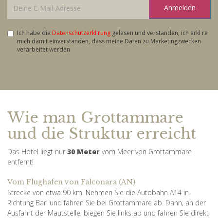
Anmelden
Ich habe die
Datenschutzerkl rung
gelesen und verstanden, ich erkl re
mich damit einverstanden, dass meine Daten zu Marketingzwecken
verarbeitet werden
Wie man Grottammare
und die Struktur erreicht
Das Hotel liegt nur
30 Meter
vom Meer von Grottammare
entfernt!
Vom Flughafen von Falconara (AN)
Strecke von etwa 90 km. Nehmen Sie die Autobahn A14 in
Richtung Bari und fahren Sie bei Grottammare ab. Dann, an der
Ausfahrt der Mautstelle, biegen Sie links ab und fahren Sie direkt