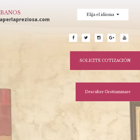
IBANOS
Elija el idioma
laperlapreziosa.com
SOLICITE COTIZACIÓN
Descubre Grottammare