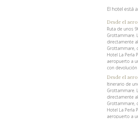
El hotel está 
Desde el aer
Ruta de unos 90
Grottammare. Lue
directamente al 
Grottammare, d
Hotel La Perla 
aeropuerto a un
con devolución 
Desde el aero
Itinerario de u
Grottammare. Lue
directamente al 
Grottammare, d
Hotel La Perla 
aeropuerto a un
con devolución 
Desde la est