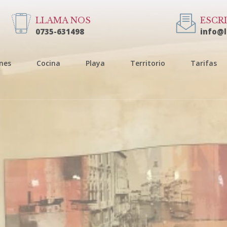
LLAMA NOS
ESCR
0735-631498
info@
nes
Cocina
Playa
Territorio
Tarifas