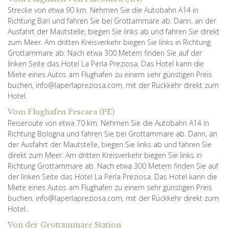
Strecke von etwa 90 km. Nehmen Sie die Autobahn A14 in
Richtung Bari und fahren Sie bei Grottammare ab. Dann, an der
Ausfahrt der Mautstelle, biegen Sie links ab und fahren Sie direkt
zum Meer. Am dritten Kreisverkehr biegen Sie links in Richtung
Grottammare ab. Nach etwa 300 Metern finden Sie auf der
linken Seite das Hotel La Perla Preziosa. Das Hotel kann die
Miete eines Autos am Flughafen zu einem sehr günstigen Preis
buchen, info@laperlapreziosa.com, mit der Rückkehr direkt zum
Hotel.
Vom Flughafen Pescara (PE)
Reiseroute von etwa 70 km. Nehmen Sie die Autobahn A14 in
Richtung Bologna und fahren Sie bei Grottammare ab. Dann, an
der Ausfahrt der Mautstelle, biegen Sie links ab und fahren Sie
direkt zum Meer. Am dritten Kreisverkehr biegen Sie links in
Richtung Grottammare ab. Nach etwa 300 Metern finden Sie auf
der linken Seite das Hotel La Perla Preziosa. Das Hotel kann die
Miete eines Autos am Flughafen zu einem sehr günstigen Preis
buchen, info@laperlapreziosa.com, mit der Rückkehr direkt zum
Hotel.
Von der Grottammare Station