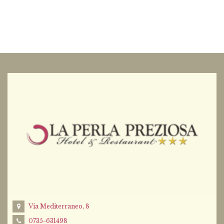
Via Mediterraneo, 8
0735-631498