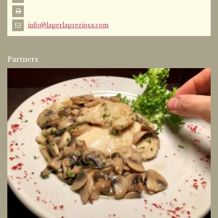
info@laperlapreziosa.com
Partners