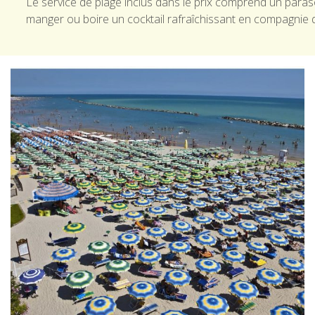
Le service de plage inclus dans le prix comprend un paras
manger ou boire un cocktail rafraîchissant en compagnie 