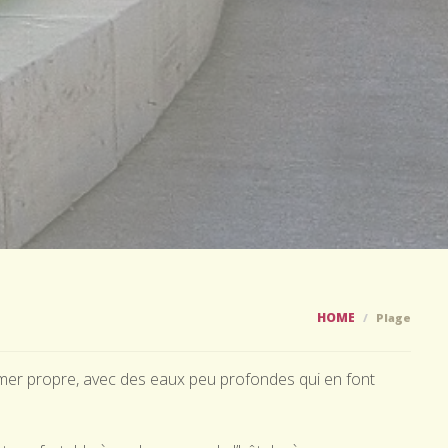
HOME
Plage
e mer propre, avec des eaux peu profondes qui en font