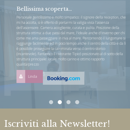
Bellissima scoperta...
Personale gentilissimo e molto simpatico: il signore della reception, che
mi ha accolta, si è offerto di portarmi la valigia vista l'assenza
dell'ascensore. Camera accogliente, curata e pulita. Posizione della
struttura ottima: a due passi dal mare, l'ideale anche d'inverno per chi
come me ama passeggiare in riva al mare. Percorrendo il lungomare si
raggiunge facilmente ed in poco tempo anche il centro della città e da lì
è possibile proseguire la camminata verso il centro storico
(incantevole). Fantastico il ristorante Tipicó posizionato al di sotto della
struttura principale: locale molto carino e ottimo rapporto
qualità/prezzo
Linda
Iscriviti alla Newsletter!