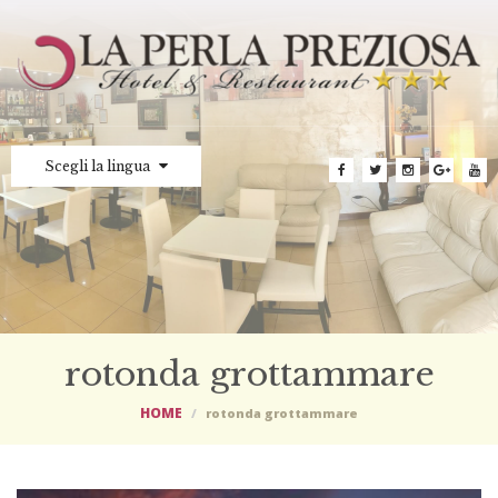
Scegli la lingua
rotonda grottammare
HOME
rotonda grottammare