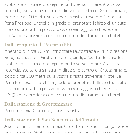
svoltare a sinistra e proseguire dritto verso il mare. Alla terza
rotonda, svoltare a sinistra, in direzione centro di Grottammare,
dopo circa 300 metri, sulla vostra sinistra troverete l’Hotel La
Perla Preziosa. L’hotel è in grado di prenotare l’affitto di un’auto
in aeroporto ad un prezzo davvero vantaggioso chiedete a
info@laperlapreziosa.com, con ritorno direttamente in hotel.
Dall’aeroporto di Pescara (PE)
Itinerario di circa 70 km. Imboccare l’autostrada A14 in direzione
Bologna e uscire a Grottammare. Quindi, all’uscita del casello,
svoltare a sinistra e proseguire dritto verso il mare. Alla terza
rotonda, svoltare a sinistra, in direzione centro di Grottammare,
dopo circa 300 metri, sulla vostra sinistra troverete l’Hotel La
Perla Preziosa. L’hotel è in grado di prenotare l’affitto di un’auto
in aeroporto ad un prezzo davvero vantaggioso chiedete a
info@laperlapreziosa.com, con ritorno direttamente in hotel.
Dalla stazione di Grottammare
Percorrere Via Crucioli e girare a sinistra
Dalla stazione di San Benedetto del Tronto
A soli 5 minuti in auto o in taxi. Circa 4 km. Prendi il Lungomare e
prosegui verso Grottammare. Proseguire lungo il Lungomare