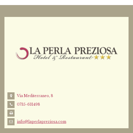
Via Mediterraneo, 8
0735-631498
info@laperlapreziosa.com