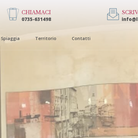
CHIAMACI
SCRIV
0735-631498
info@
Spiaggia
Territorio
Contatti