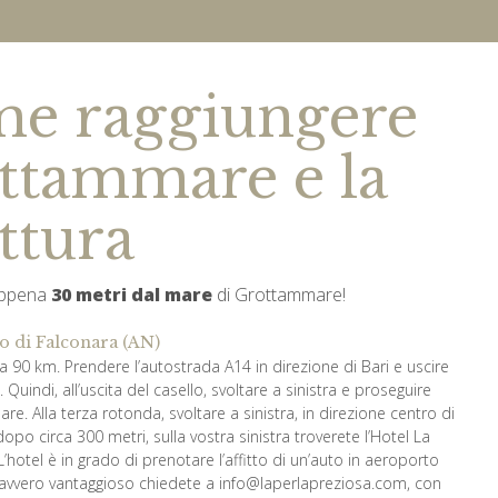
e raggiungere
ttammare e la
ttura
appena
30 metri dal mare
di Grottammare!
o di Falconara (AN)
ca 90 km. Prendere l’autostrada A14 in direzione di Bari e uscire
uindi, all’uscita del casello, svoltare a sinistra e proseguire
mare. Alla terza rotonda, svoltare a sinistra, in direzione centro di
po circa 300 metri, sulla vostra sinistra troverete l’Hotel La
L’hotel è in grado di prenotare l’affitto di un’auto in aeroporto
avvero vantaggioso chiedete a info@laperlapreziosa.com, con