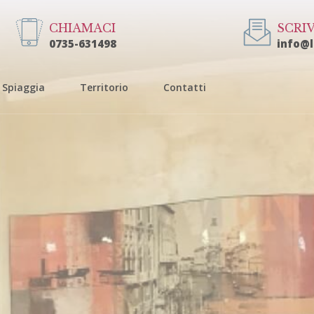
CHIAMACI
SCRIV
0735-631498
info@
Spiaggia
Territorio
Contatti