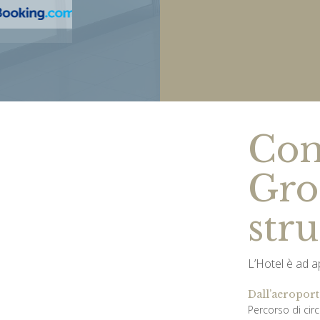
Com
Gro
stru
L’Hotel è ad 
Dall’aeroport
Percorso di cir