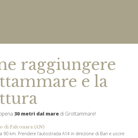
e raggiungere
ttammare e la
ttura
appena
30 metri dal mare
di Grottammare!
o di Falconara (AN)
ca 90 km. Prendere l’autostrada A14 in direzione di Bari e uscire