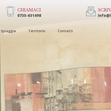
CHIAMACI
SCRIV
0735-631498
info@
Spiaggia
Territorio
Contatti