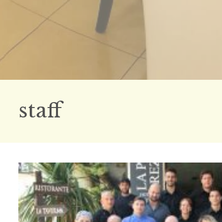
staff