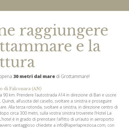
e raggiungere
ttammare e la
ttura
appena
30 metri dal mare
di Grottammare!
o di Falconara (AN)
ca 90 km. Prendere l’autostrada A14 in direzione di Bari e uscire
uindi, all’uscita del casello, svoltare a sinistra e proseguire
mare. Alla terza rotonda, svoltare a sinistra, in direzione centro di
po circa 300 metri, sulla vostra sinistra troverete l’Hotel La
L’hotel è in grado di prenotare l’affitto di un’auto in aeroporto
avvero vantaggioso chiedete a info@laperlapreziosa.com, con