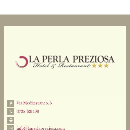
Via Mediterraneo, 8
0735-631498
info@laperlapreziosa.com