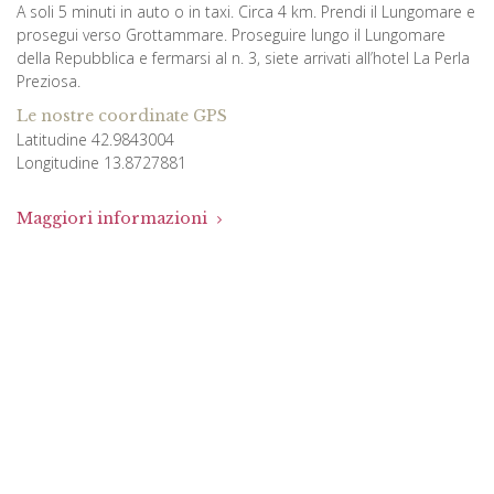
A soli 5 minuti in auto o in taxi. Circa 4 km. Prendi il Lungomare e
prosegui verso Grottammare. Proseguire lungo il Lungomare
della Repubblica e fermarsi al n. 3, siete arrivati all’hotel La Perla
Preziosa.
Le nostre coordinate GPS
Latitudine 42.9843004
Longitudine 13.8727881
Maggiori informazioni