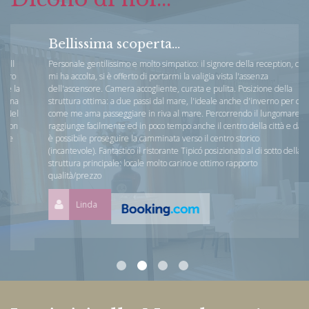
Bellissima scoperta...
Personale gentilissimo e molto simpatico: il signore della reception, che
mi ha accolta, si è offerto di portarmi la valigia vista l'assenza
dell'ascensore. Camera accogliente, curata e pulita. Posizione della
struttura ottima: a due passi dal mare, l'ideale anche d'inverno per chi
come me ama passeggiare in riva al mare. Percorrendo il lungomare si
raggiunge facilmente ed in poco tempo anche il centro della città e da lì
è possibile proseguire la camminata verso il centro storico
(incantevole). Fantastico il ristorante Tipicó posizionato al di sotto della
struttura principale: locale molto carino e ottimo rapporto
qualità/prezzo
Linda