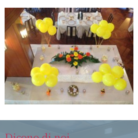
Dicono di noi...