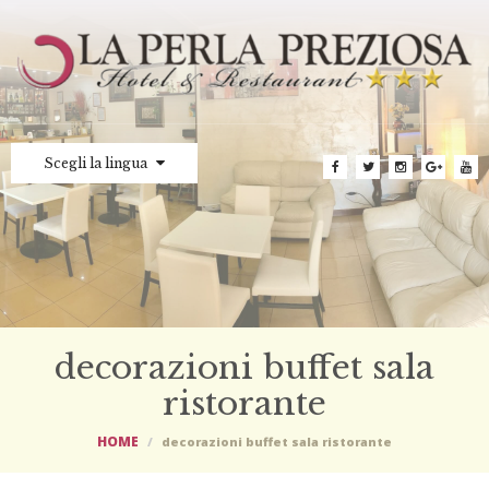
Scegli la lingua
decorazioni buffet sala
ristorante
HOME
decorazioni buffet sala ristorante