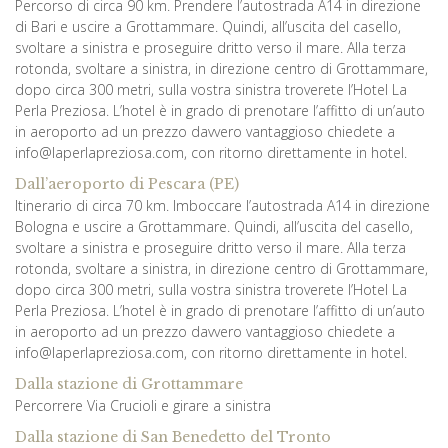
Percorso di circa 90 km. Prendere l’autostrada A14 in direzione
di Bari e uscire a Grottammare. Quindi, all’uscita del casello,
svoltare a sinistra e proseguire dritto verso il mare. Alla terza
rotonda, svoltare a sinistra, in direzione centro di Grottammare,
dopo circa 300 metri, sulla vostra sinistra troverete l’Hotel La
Perla Preziosa. L’hotel è in grado di prenotare l’affitto di un’auto
in aeroporto ad un prezzo davvero vantaggioso chiedete a
info@laperlapreziosa.com, con ritorno direttamente in hotel.
Dall’aeroporto di Pescara (PE)
Itinerario di circa 70 km. Imboccare l’autostrada A14 in direzione
Bologna e uscire a Grottammare. Quindi, all’uscita del casello,
svoltare a sinistra e proseguire dritto verso il mare. Alla terza
rotonda, svoltare a sinistra, in direzione centro di Grottammare,
dopo circa 300 metri, sulla vostra sinistra troverete l’Hotel La
Perla Preziosa. L’hotel è in grado di prenotare l’affitto di un’auto
in aeroporto ad un prezzo davvero vantaggioso chiedete a
info@laperlapreziosa.com, con ritorno direttamente in hotel.
Dalla stazione di Grottammare
Percorrere Via Crucioli e girare a sinistra
Dalla stazione di San Benedetto del Tronto