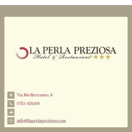
Via Mediterraneo, 8
0735-631498
info@laperlapreziosa.com