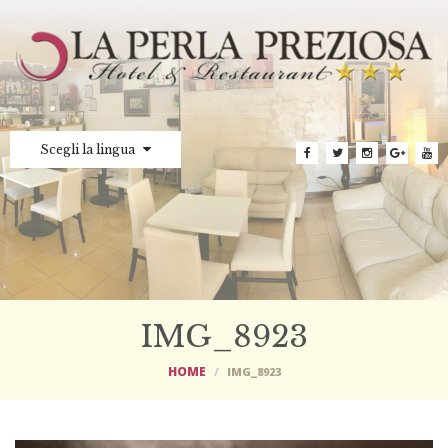
Scegli la lingua
IMG_8923
HOME
IMG_8923