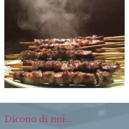
Dicono di noi...