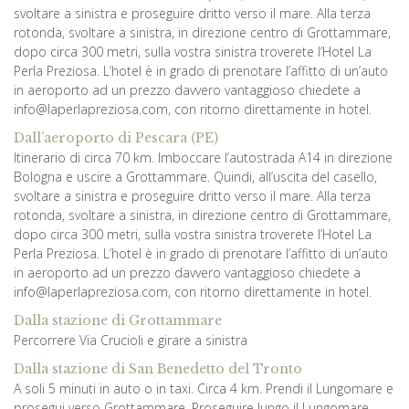
svoltare a sinistra e proseguire dritto verso il mare. Alla terza
rotonda, svoltare a sinistra, in direzione centro di Grottammare,
dopo circa 300 metri, sulla vostra sinistra troverete l’Hotel La
Perla Preziosa. L’hotel è in grado di prenotare l’affitto di un’auto
in aeroporto ad un prezzo davvero vantaggioso chiedete a
info@laperlapreziosa.com, con ritorno direttamente in hotel.
Dall’aeroporto di Pescara (PE)
Itinerario di circa 70 km. Imboccare l’autostrada A14 in direzione
Bologna e uscire a Grottammare. Quindi, all’uscita del casello,
svoltare a sinistra e proseguire dritto verso il mare. Alla terza
rotonda, svoltare a sinistra, in direzione centro di Grottammare,
dopo circa 300 metri, sulla vostra sinistra troverete l’Hotel La
Perla Preziosa. L’hotel è in grado di prenotare l’affitto di un’auto
in aeroporto ad un prezzo davvero vantaggioso chiedete a
info@laperlapreziosa.com, con ritorno direttamente in hotel.
Dalla stazione di Grottammare
Percorrere Via Crucioli e girare a sinistra
Dalla stazione di San Benedetto del Tronto
A soli 5 minuti in auto o in taxi. Circa 4 km. Prendi il Lungomare e
prosegui verso Grottammare. Proseguire lungo il Lungomare