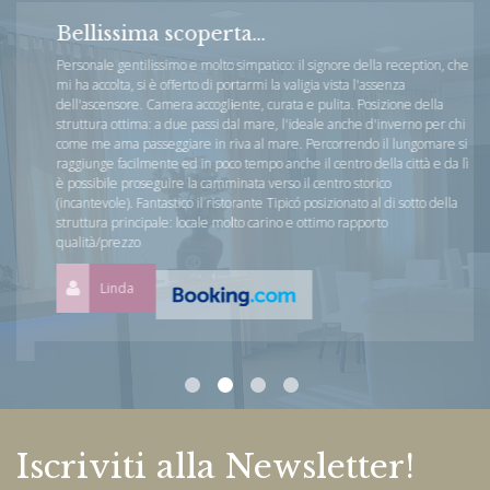
Bellissima scoperta...
Personale gentilissimo e molto simpatico: il signore della reception, che
mi ha accolta, si è offerto di portarmi la valigia vista l'assenza
dell'ascensore. Camera accogliente, curata e pulita. Posizione della
struttura ottima: a due passi dal mare, l'ideale anche d'inverno per chi
come me ama passeggiare in riva al mare. Percorrendo il lungomare si
raggiunge facilmente ed in poco tempo anche il centro della città e da lì
è possibile proseguire la camminata verso il centro storico
(incantevole). Fantastico il ristorante Tipicó posizionato al di sotto della
struttura principale: locale molto carino e ottimo rapporto
qualità/prezzo
Linda
Iscriviti alla Newsletter!