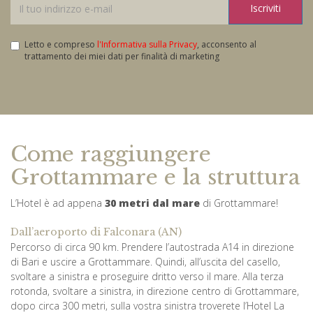
Iscriviti
Letto e compreso
l'Informativa sulla Privacy
, acconsento al
trattamento dei miei dati per finalità di marketing
Come raggiungere
Grottammare e la struttura
L’Hotel è ad appena
30 metri dal mare
di Grottammare!
Dall’aeroporto di Falconara (AN)
Percorso di circa 90 km. Prendere l’autostrada A14 in direzione
di Bari e uscire a Grottammare. Quindi, all’uscita del casello,
svoltare a sinistra e proseguire dritto verso il mare. Alla terza
rotonda, svoltare a sinistra, in direzione centro di Grottammare,
dopo circa 300 metri, sulla vostra sinistra troverete l’Hotel La