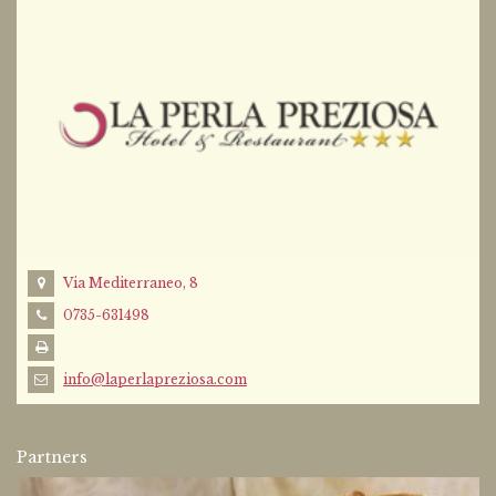
Via Mediterraneo, 8
0735-631498
info@laperlapreziosa.com
Partners