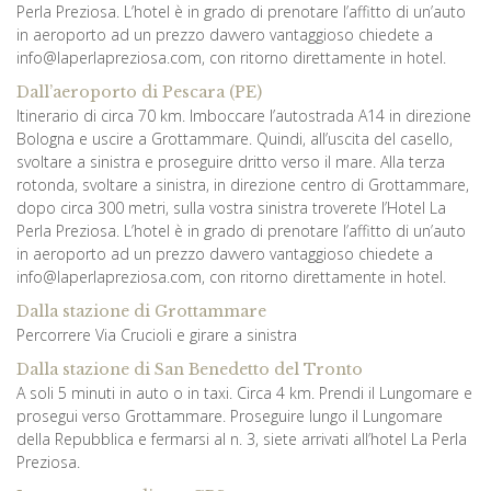
Perla Preziosa. L’hotel è in grado di prenotare l’affitto di un’auto
in aeroporto ad un prezzo davvero vantaggioso chiedete a
info@laperlapreziosa.com, con ritorno direttamente in hotel.
Dall’aeroporto di Pescara (PE)
Itinerario di circa 70 km. Imboccare l’autostrada A14 in direzione
Bologna e uscire a Grottammare. Quindi, all’uscita del casello,
svoltare a sinistra e proseguire dritto verso il mare. Alla terza
rotonda, svoltare a sinistra, in direzione centro di Grottammare,
dopo circa 300 metri, sulla vostra sinistra troverete l’Hotel La
Perla Preziosa. L’hotel è in grado di prenotare l’affitto di un’auto
in aeroporto ad un prezzo davvero vantaggioso chiedete a
info@laperlapreziosa.com, con ritorno direttamente in hotel.
Dalla stazione di Grottammare
Percorrere Via Crucioli e girare a sinistra
Dalla stazione di San Benedetto del Tronto
A soli 5 minuti in auto o in taxi. Circa 4 km. Prendi il Lungomare e
prosegui verso Grottammare. Proseguire lungo il Lungomare
della Repubblica e fermarsi al n. 3, siete arrivati all’hotel La Perla
Preziosa.