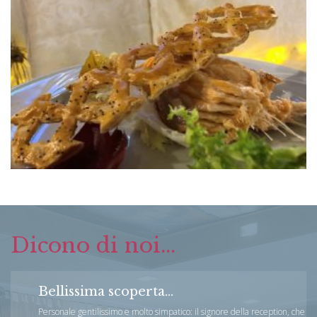
Dicono di noi...
Bellissima scoperta...
Personale gentilissimo e molto simpatico: il signore della reception, che