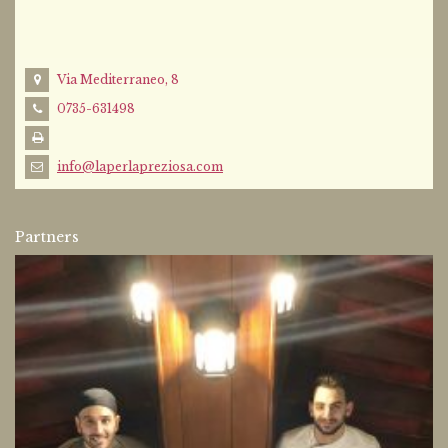
Via Mediterraneo, 8
0735-631498
info@laperlapreziosa.com
Partners