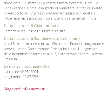
dopo circa 300 metri, sulla vostra sinistra troverete l’Hotel La
Perla Preziosa. L’hotel è in grado di prenotare l’affitto di un’auto
in aeroporto ad un prezzo davvero vantaggioso chiedete a
info@laperlapreziosa.com, con ritorno direttamente in hotel.
Dalla stazione di Grottammare
Percorrere Via Crucioli e girare a sinistra
Dalla stazione di San Benedetto del Tronto
A soli 5 minuti in auto o in taxi. Circa 4 km. Prendi il Lungomare e
prosegui verso Grottammare. Proseguire lungo il Lungomare
della Repubblica e fermarsi al n. 3, siete arrivati all’hotel La Perla
Preziosa.
Le nostre coordinate GPS
Latitudine 42.9843004
Longitudine 13.8727881
Maggiori informazioni