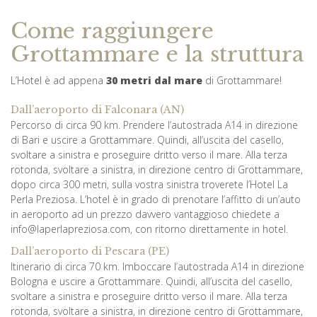
Come raggiungere
Grottammare e la struttura
L’Hotel è ad appena
30 metri dal mare
di Grottammare!
Dall’aeroporto di Falconara (AN)
Percorso di circa 90 km. Prendere l’autostrada A14 in direzione
di Bari e uscire a Grottammare. Quindi, all’uscita del casello,
svoltare a sinistra e proseguire dritto verso il mare. Alla terza
rotonda, svoltare a sinistra, in direzione centro di Grottammare,
dopo circa 300 metri, sulla vostra sinistra troverete l’Hotel La
Perla Preziosa. L’hotel è in grado di prenotare l’affitto di un’auto
in aeroporto ad un prezzo davvero vantaggioso chiedete a
info@laperlapreziosa.com, con ritorno direttamente in hotel.
Dall’aeroporto di Pescara (PE)
Itinerario di circa 70 km. Imboccare l’autostrada A14 in direzione
Bologna e uscire a Grottammare. Quindi, all’uscita del casello,
svoltare a sinistra e proseguire dritto verso il mare. Alla terza
rotonda, svoltare a sinistra, in direzione centro di Grottammare,