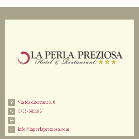
Via Mediterraneo, 8
0735-631498
info@laperlapreziosa.com