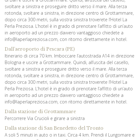
svoltare a sinistra e proseguire dritto verso il mare. Alla terza
rotonda, svoltare a sinistra, in direzione centro di Grottammare,
dopo circa 300 metri, sulla vostra sinistra troverete l’Hotel La
Perla Preziosa. L’hotel è in grado di prenotare l’affitto di un’auto
in aeroporto ad un prezzo davvero vantaggioso chiedete a
info@laperlapreziosa.com, con ritorno direttamente in hotel.
Dall’aeroporto di Pescara (PE)
Itinerario di circa 70 km. Imboccare l’autostrada A14 in direzione
Bologna e uscire a Grottammare. Quindi, all’uscita del casello,
svoltare a sinistra e proseguire dritto verso il mare. Alla terza
rotonda, svoltare a sinistra, in direzione centro di Grottammare,
dopo circa 300 metri, sulla vostra sinistra troverete l’Hotel La
Perla Preziosa. L’hotel è in grado di prenotare l’affitto di un’auto
in aeroporto ad un prezzo davvero vantaggioso chiedete a
info@laperlapreziosa.com, con ritorno direttamente in hotel.
Dalla stazione di Grottammare
Percorrere Via Crucioli e girare a sinistra
Dalla stazione di San Benedetto del Tronto
A soli 5 minuti in auto o in taxi. Circa 4 km. Prendi il Lungomare e