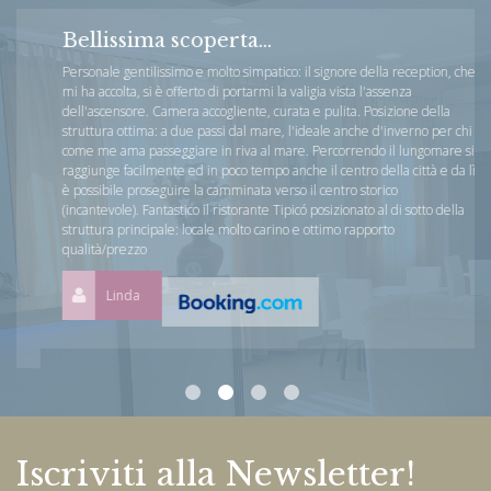
Bellissima scoperta...
Personale gentilissimo e molto simpatico: il signore della reception, che
mi ha accolta, si è offerto di portarmi la valigia vista l'assenza
dell'ascensore. Camera accogliente, curata e pulita. Posizione della
struttura ottima: a due passi dal mare, l'ideale anche d'inverno per chi
come me ama passeggiare in riva al mare. Percorrendo il lungomare si
raggiunge facilmente ed in poco tempo anche il centro della città e da lì
è possibile proseguire la camminata verso il centro storico
(incantevole). Fantastico il ristorante Tipicó posizionato al di sotto della
struttura principale: locale molto carino e ottimo rapporto
qualità/prezzo
Linda
Iscriviti alla Newsletter!