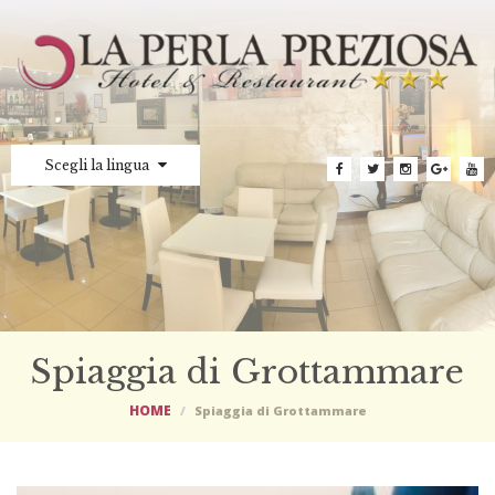
Scegli la lingua
Spiaggia di Grottammare
HOME
Spiaggia di Grottammare