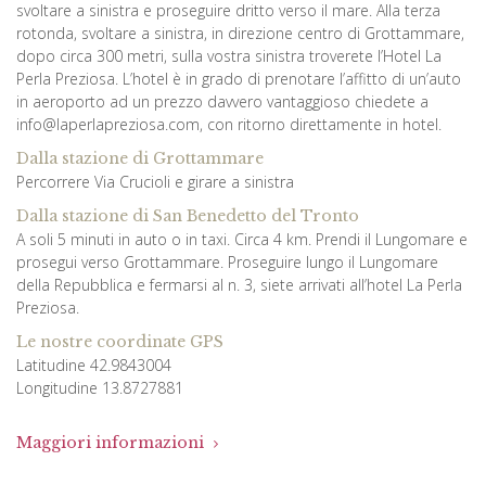
svoltare a sinistra e proseguire dritto verso il mare. Alla terza
rotonda, svoltare a sinistra, in direzione centro di Grottammare,
dopo circa 300 metri, sulla vostra sinistra troverete l’Hotel La
Perla Preziosa. L’hotel è in grado di prenotare l’affitto di un’auto
in aeroporto ad un prezzo davvero vantaggioso chiedete a
info@laperlapreziosa.com, con ritorno direttamente in hotel.
Dalla stazione di Grottammare
Percorrere Via Crucioli e girare a sinistra
Dalla stazione di San Benedetto del Tronto
A soli 5 minuti in auto o in taxi. Circa 4 km. Prendi il Lungomare e
prosegui verso Grottammare. Proseguire lungo il Lungomare
della Repubblica e fermarsi al n. 3, siete arrivati all’hotel La Perla
Preziosa.
Le nostre coordinate GPS
Latitudine 42.9843004
Longitudine 13.8727881
Maggiori informazioni