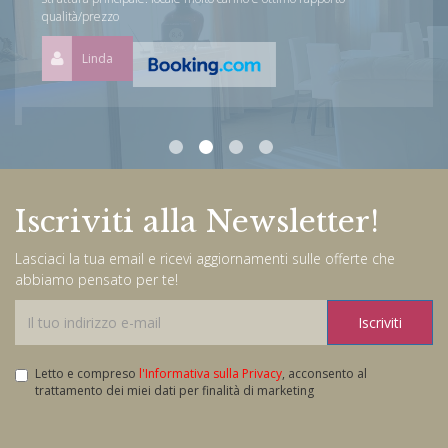
qualità/prezzo
Linda
Iscriviti alla Newsletter!
Lasciaci la tua email e ricevi aggiornamenti sulle offerte che
abbiamo pensato per te!
Iscriviti
Letto e compreso
l'Informativa sulla Privacy
, acconsento al
trattamento dei miei dati per finalità di marketing