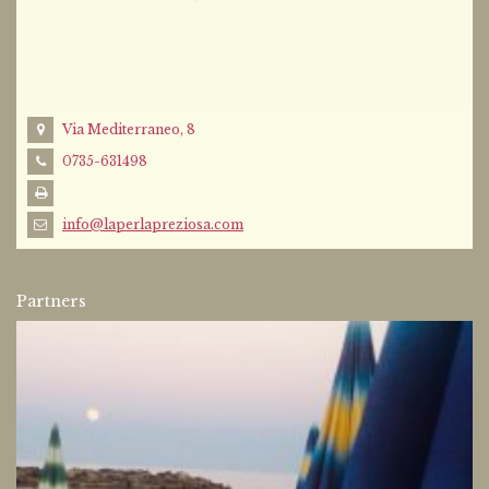
Via Mediterraneo, 8
0735-631498
info@laperlapreziosa.com
Partners