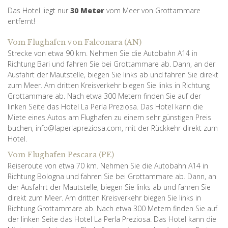
Das Hotel liegt nur
30 Meter
vom Meer von Grottammare
entfernt!
Vom Flughafen von Falconara (AN)
Strecke von etwa 90 km. Nehmen Sie die Autobahn A14 in
Richtung Bari und fahren Sie bei Grottammare ab. Dann, an der
Ausfahrt der Mautstelle, biegen Sie links ab und fahren Sie direkt
zum Meer. Am dritten Kreisverkehr biegen Sie links in Richtung
Grottammare ab. Nach etwa 300 Metern finden Sie auf der
linken Seite das Hotel La Perla Preziosa. Das Hotel kann die
Miete eines Autos am Flughafen zu einem sehr günstigen Preis
buchen, info@laperlapreziosa.com, mit der Rückkehr direkt zum
Hotel.
Vom Flughafen Pescara (PE)
Reiseroute von etwa 70 km. Nehmen Sie die Autobahn A14 in
Richtung Bologna und fahren Sie bei Grottammare ab. Dann, an
der Ausfahrt der Mautstelle, biegen Sie links ab und fahren Sie
direkt zum Meer. Am dritten Kreisverkehr biegen Sie links in
Richtung Grottammare ab. Nach etwa 300 Metern finden Sie auf
der linken Seite das Hotel La Perla Preziosa. Das Hotel kann die