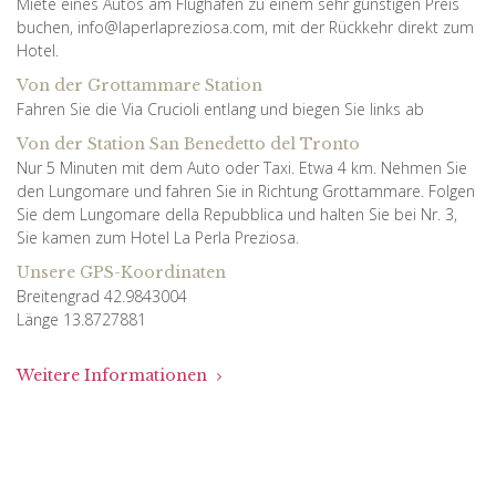
Miete eines Autos am Flughafen zu einem sehr günstigen Preis
buchen, info@laperlapreziosa.com, mit der Rückkehr direkt zum
Hotel.
Von der Grottammare Station
Fahren Sie die Via Crucioli entlang und biegen Sie links ab
Von der Station San Benedetto del Tronto
Nur 5 Minuten mit dem Auto oder Taxi. Etwa 4 km. Nehmen Sie
den Lungomare und fahren Sie in Richtung Grottammare. Folgen
Sie dem Lungomare della Repubblica und halten Sie bei Nr. 3,
Sie kamen zum Hotel La Perla Preziosa.
Unsere GPS-Koordinaten
Breitengrad 42.9843004
Länge 13.8727881
Weitere Informationen