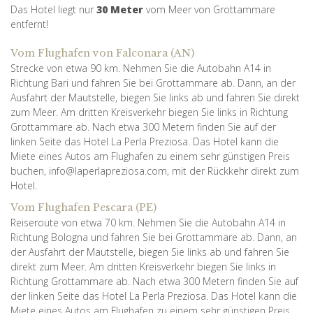
Das Hotel liegt nur
30 Meter
vom Meer von Grottammare
entfernt!
Vom Flughafen von Falconara (AN)
Strecke von etwa 90 km. Nehmen Sie die Autobahn A14 in
Richtung Bari und fahren Sie bei Grottammare ab. Dann, an der
Ausfahrt der Mautstelle, biegen Sie links ab und fahren Sie direkt
zum Meer. Am dritten Kreisverkehr biegen Sie links in Richtung
Grottammare ab. Nach etwa 300 Metern finden Sie auf der
linken Seite das Hotel La Perla Preziosa. Das Hotel kann die
Miete eines Autos am Flughafen zu einem sehr günstigen Preis
buchen, info@laperlapreziosa.com, mit der Rückkehr direkt zum
Hotel.
Vom Flughafen Pescara (PE)
Reiseroute von etwa 70 km. Nehmen Sie die Autobahn A14 in
Richtung Bologna und fahren Sie bei Grottammare ab. Dann, an
der Ausfahrt der Mautstelle, biegen Sie links ab und fahren Sie
direkt zum Meer. Am dritten Kreisverkehr biegen Sie links in
Richtung Grottammare ab. Nach etwa 300 Metern finden Sie auf
der linken Seite das Hotel La Perla Preziosa. Das Hotel kann die
Miete eines Autos am Flughafen zu einem sehr günstigen Preis