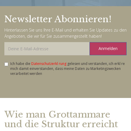
Newsletter Abonnieren!
Hinterlassen Sie uns Ihre E-Mail und erhalten Sie Updates zu den
Angeboten, die wir für Sie zusammengestellt haben!
Anmelden
Ich habe die
Datenschutzerkl rung
gelesen und verstanden, ich erkl re
mich damit einverstanden, dass meine Daten zu Marketingzwecken
verarbeitet werden
Wie man Grottammare
und die Struktur erreicht