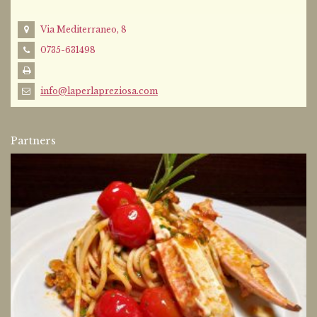
Via Mediterraneo, 8
0735-631498
info@laperlapreziosa.com
Partners