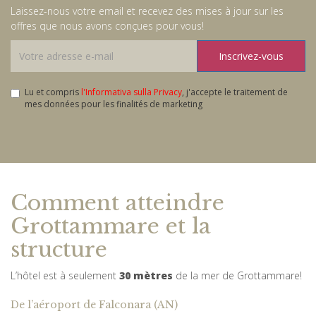
Laissez-nous votre email et recevez des mises à jour sur les
offres que nous avons conçues pour vous!
Inscrivez-vous
Lu et compris
l'Informativa sulla Privacy
, j'accepte le traitement de
mes données pour les finalités de marketing
Comment atteindre
Grottammare et la
structure
L’hôtel est à seulement
30 mètres
de la mer de Grottammare!
De l’aéroport de Falconara (AN)