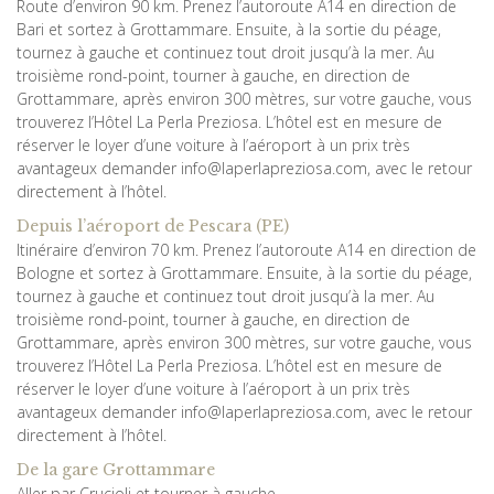
Route d’environ 90 km. Prenez l’autoroute A14 en direction de
Bari et sortez à Grottammare. Ensuite, à la sortie du péage,
tournez à gauche et continuez tout droit jusqu’à la mer. Au
troisième rond-point, tourner à gauche, en direction de
Grottammare, après environ 300 mètres, sur votre gauche, vous
trouverez l’Hôtel La Perla Preziosa. L’hôtel est en mesure de
réserver le loyer d’une voiture à l’aéroport à un prix très
avantageux demander info@laperlapreziosa.com, avec le retour
directement à l’hôtel.
Depuis l’aéroport de Pescara (PE)
Itinéraire d’environ 70 km. Prenez l’autoroute A14 en direction de
Bologne et sortez à Grottammare. Ensuite, à la sortie du péage,
tournez à gauche et continuez tout droit jusqu’à la mer. Au
troisième rond-point, tourner à gauche, en direction de
Grottammare, après environ 300 mètres, sur votre gauche, vous
trouverez l’Hôtel La Perla Preziosa. L’hôtel est en mesure de
réserver le loyer d’une voiture à l’aéroport à un prix très
avantageux demander info@laperlapreziosa.com, avec le retour
directement à l’hôtel.
De la gare Grottammare
Aller par Crucioli et tourner à gauche