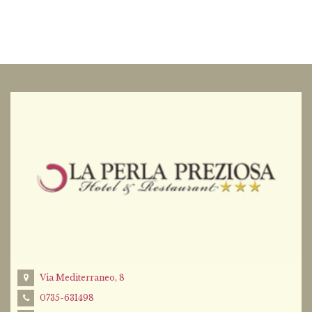
Via Mediterraneo, 8
0735-631498