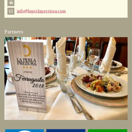
info@laperlapreziosa.com
Partners