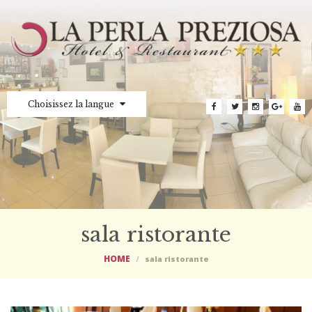
Choisissez la langue
sala ristorante
HOME
sala ristorante