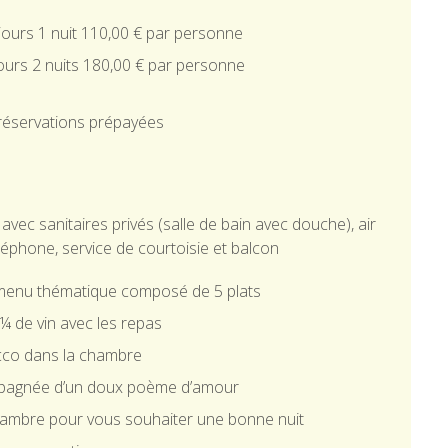
jours 1 nuit 110,00 € par personne
jours 2 nuits 180,00 € par personne
réservations prépayées
c sanitaires privés (salle de bain avec douche), air
éléphone, service de courtoisie et balcon
menu thématique composé de 5 plats
e ¼ de vin avec les repas
ecco dans la chambre
pagnée d’un doux poème d’amour
hambre pour vous souhaiter une bonne nuit