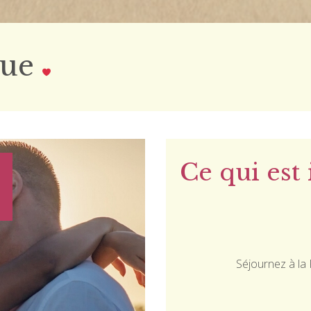
que
Ce qui est 
Séjournez à la