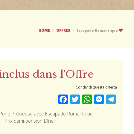
HOME
OFFRES
Escapade Romantique
inclus dans l'Offre
Condividi questa offerta
Facebook
Twitter
WhatsApp
Messenger
Telegram
 Perle Précieuse avec Escapade Romantique
Prix ​​demi-pension Dîner: