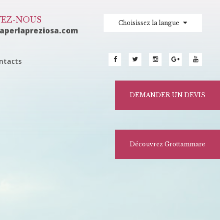
VEZ-NOUS
Choisissez la langue
laperlapreziosa.com
ntacts
DEMANDER UN DEVIS
Découvrez Grottammare