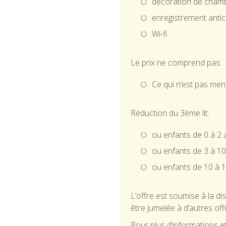
décoration de cham
enregistrement antici
Wi-fi
Le prix ne comprend pas:
Ce qui n’est pas men
Réduction du 3ème lit:
ou enfants de 0 à 2 a
ou enfants de 3 à 1
ou enfants de 10 à 
L’offre est soumise à la di
être jumelée à d’autres off
Pour plus d’informations 