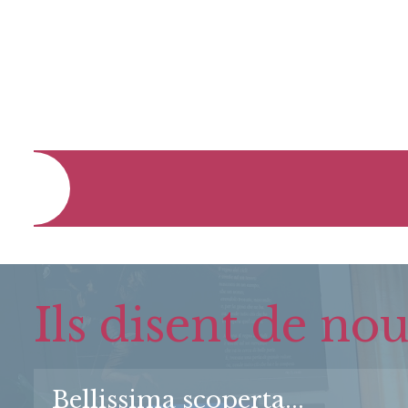
Ils disent de nous
Bellissima scoperta...