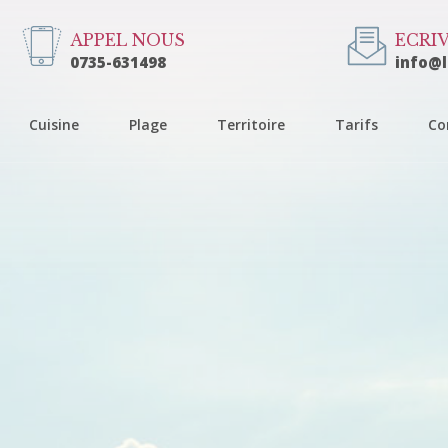
APPEL NOUS
ECRI
0735-631498
info@
Cuisine
Plage
Territoire
Tarifs
Co