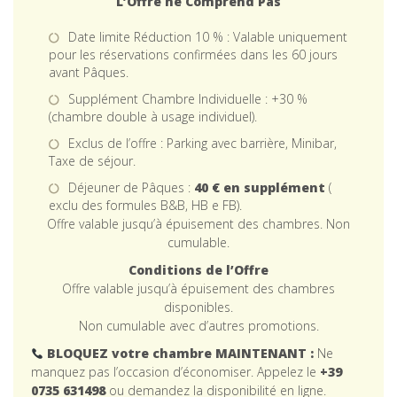
L’Offre ne Comprend Pas
Date limite Réduction 10 % : Valable uniquement
pour les réservations confirmées dans les 60 jours
avant Pâques.
Supplément Chambre Individuelle : +30 %
(chambre double à usage individuel).
Exclus de l’offre : Parking avec barrière, Minibar,
Taxe de séjour.
Déjeuner de Pâques :
40 € en supplément
(
exclu des formules B&B, HB e FB).
Offre valable jusqu’à épuisement des chambres. Non
cumulable.
Conditions de l’Offre
Offre valable jusqu’à épuisement des chambres
disponibles.
Non cumulable avec d’autres promotions.
BLOQUEZ votre chambre MAINTENANT :
Ne
manquez pas l’occasion d’économiser. Appelez le
+39
0735 631498
ou demandez la disponibilité en ligne.