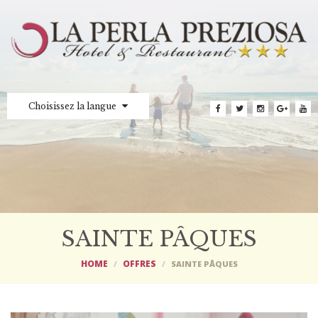
Choisissez la langue
SAINTE PÂQUES
HOME
OFFRES
SAINTE PÂQUES