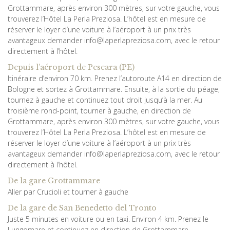
Grottammare, après environ 300 mètres, sur votre gauche, vous
trouverez l’Hôtel La Perla Preziosa. L’hôtel est en mesure de
réserver le loyer d’une voiture à l’aéroport à un prix très
avantageux demander info@laperlapreziosa.com, avec le retour
directement à l’hôtel.
Depuis l’aéroport de Pescara (PE)
Itinéraire d’environ 70 km. Prenez l’autoroute A14 en direction de
Bologne et sortez à Grottammare. Ensuite, à la sortie du péage,
tournez à gauche et continuez tout droit jusqu’à la mer. Au
troisième rond-point, tourner à gauche, en direction de
Grottammare, après environ 300 mètres, sur votre gauche, vous
trouverez l’Hôtel La Perla Preziosa. L’hôtel est en mesure de
réserver le loyer d’une voiture à l’aéroport à un prix très
avantageux demander info@laperlapreziosa.com, avec le retour
directement à l’hôtel.
De la gare Grottammare
Aller par Crucioli et tourner à gauche
De la gare de San Benedetto del Tronto
Juste 5 minutes en voiture ou en taxi. Environ 4 km. Prenez le
Lungomare et continuez en direction de Grottammare.