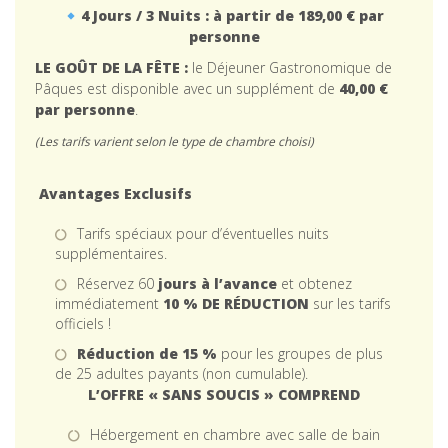
4 Jours / 3 Nuits : à partir de 189,00 € par
personne
LE GOÛT DE LA FÊTE :
le Déjeuner Gastronomique de
Pâques est disponible avec un supplément de
40,00 €
par personne
.
(Les tarifs varient selon le type de chambre choisi)
Avantages Exclusifs
Tarifs spéciaux pour d’éventuelles nuits
supplémentaires.
Réservez 60
jours à l’avance
et obtenez
immédiatement
10 % DE RÉDUCTION
sur les tarifs
officiels !
Réduction de 15 %
pour les groupes de plus
de 25 adultes payants (non cumulable).
L’OFFRE « SANS SOUCIS » COMPREND
Hébergement en chambre avec salle de bain