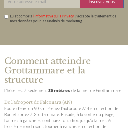
Inscrivez-vous
Lu et compris
l'Informativa sulla Privacy
, j'accepte le traitement de
mes données pour les finalités de marketing
Comment atteindre
Grottammare et la
structure
L’hôtel est à seulement
30 mètres
de la mer de Grottammare!
De l’aéroport de Falconara (AN)
Route d’environ 90 km. Prenez l’autoroute A14 en direction de
Bari et sortez à Grottammare. Ensuite, à la sortie du péage,
tournez à gauche et continuez tout droit jusqu’à la mer. Au
troisième rond-point, tourner à gauche, en direction de