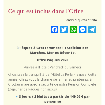
Ce qui est inclus dans l'Offre
Condividi questa offerta
Facebook
Twitter
WhatsApp
Messenger
Teleg
Pâques à Grottammare : Tradition des
Marches, Mer et Détente.
Offre Pâques 2026
Arrivée à l’Hôtel : Vendredi ou Samedi
Choisissez la tranquillité de l’Hôtel La Perla Preziosa. Cette
année, offrez-vous le charme de la mer au printemps à
Grottammare avec la sécurité de notre Pension Complète
(Déjeuner de Pâques non inclus).
3 Jours / 2 Nuits : à partir de 149,00 € par
personne