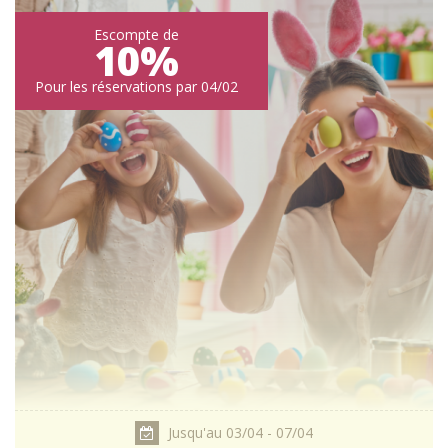
Escompte de
10%
Pour les réservations par 04/02
Jusqu'au 03/04 - 07/04