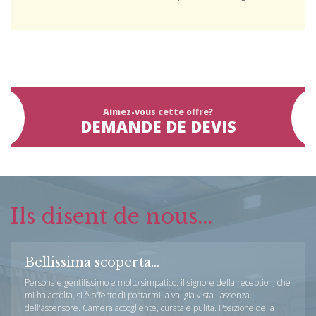
Aimez-vous cette offre?
DEMANDE DE DEVIS
Ils disent de nous...
Bellissima scoperta...
Personale gentilissimo e molto simpatico: il signore della reception, che
mi ha accolta, si è offerto di portarmi la valigia vista l'assenza
dell'ascensore. Camera accogliente, curata e pulita. Posizione della